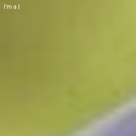
I'm a
Writer
|